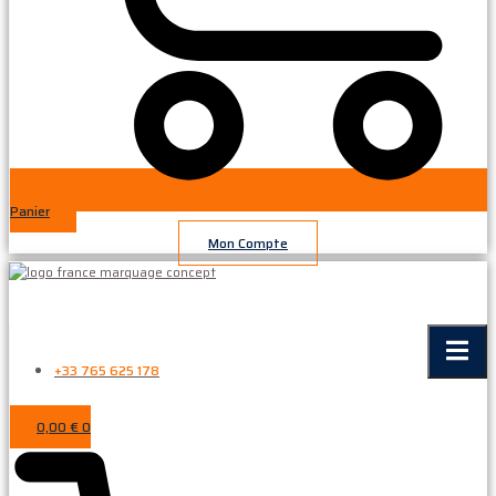
Panier
Mon Compte
+33 765 625 178
0,00
€
0