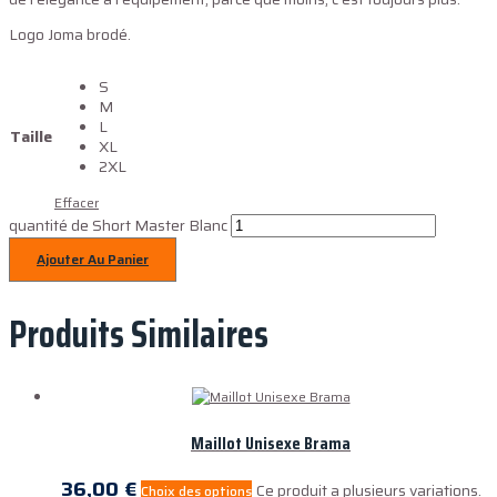
Logo Joma brodé.
S
M
L
Taille
XL
2XL
Effacer
quantité de Short Master Blanc
Ajouter Au Panier
Produits Similaires
Maillot Unisexe Brama
36,00
€
Ce produit a plusieurs variations.
Choix des options