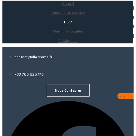
Accueil
Politique De Cookies
CGV
Mentions Légales
Catalogues
contact@all4teams.fr
+33 765 625 178
Nous Contacter
Facebook