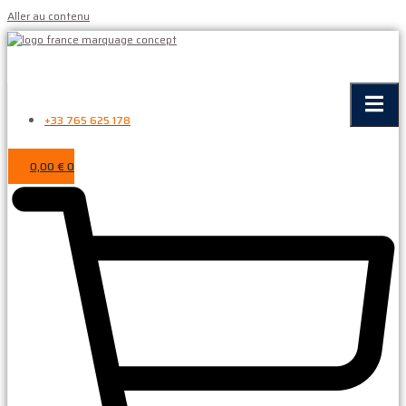
Aller au contenu
+33 765 625 178
0,00
€
0