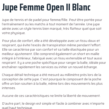
Jupe Femme Open II Blanc
Jupe de tennis et de padel pour femme/fille. Peut être portée pour
l’entraînement ou les matchs à tout moment de l’année. Une jupe
aérée avec un style tennis bien marqué, très flatteur quel que soit
votre physique.
Pour plus de confort, elle a été développée avec un tissu doux et
respirant, qui évite l’excès de transpiration même pendant l’effort.
Elle se caractérise par son confort et sa taille élastiquée pour un
meilleur ajustement. Elle comprend également un short en maille
intégré à l’intérieur, fabriqué avec un tissu extensible et tout aussi
respirant. Il y a une poche spécifique pour ranger la balle, idéale pour
enchaîner rapidement les services ou initier un nouvel échange.
Chaque détail technique a été mesuré au millimètre près lors de la
conception de cette jupe. C’est pourquoi le composant de la poche
offre un bon soutien à la balle, même lors des mouvements les plus
intenses.
Aucune de ces caractéristiques ne limite la liberté de mouvement.
D’autre part, le design est simple et facile à combiner avec n’importe
quel haut technique.