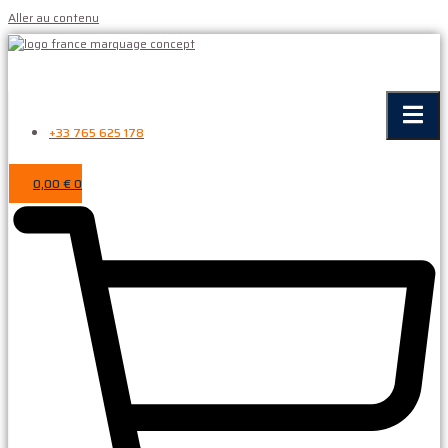
Aller au contenu
+33 765 625 178
0,00
€
0