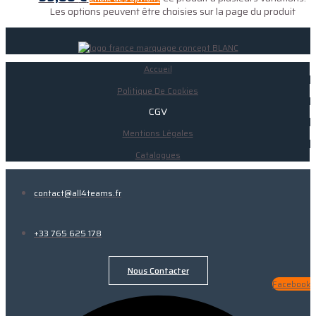
Les options peuvent être choisies sur la page du produit
Accueil
Politique De Cookies
CGV
Mentions Légales
Catalogues
contact@all4teams.fr
+33 765 625 178
Nous Contacter
Facebook