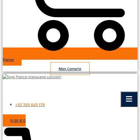
Panier
Mon Compte
+33 765 625 178
0,00
€
0