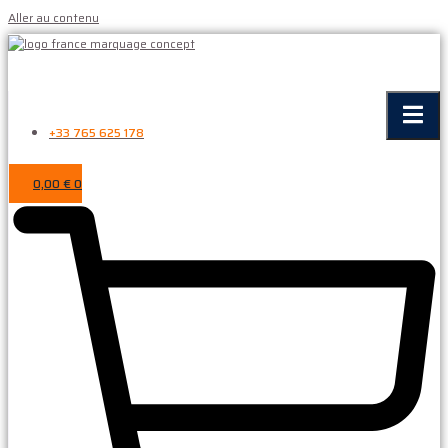
Aller au contenu
+33 765 625 178
0,00
€
0