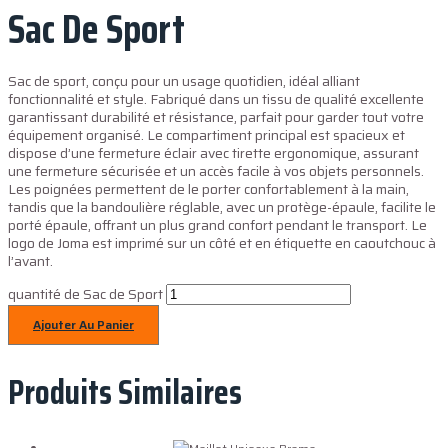
Sac De Sport
Sac de sport, conçu pour un usage quotidien, idéal alliant
fonctionnalité et style. Fabriqué dans un tissu de qualité excellente
garantissant durabilité et résistance, parfait pour garder tout votre
équipement organisé. Le compartiment principal est spacieux et
dispose d’une fermeture éclair avec tirette ergonomique, assurant
une fermeture sécurisée et un accès facile à vos objets personnels.
Les poignées permettent de le porter confortablement à la main,
tandis que la bandoulière réglable, avec un protège-épaule, facilite le
porté épaule, offrant un plus grand confort pendant le transport. Le
logo de Joma est imprimé sur un côté et en étiquette en caoutchouc à
l’avant.
quantité de Sac de Sport
Ajouter Au Panier
Produits Similaires