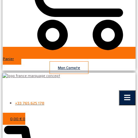
Panier
Mon Compte
+33 765 625 178
0,00
€
0