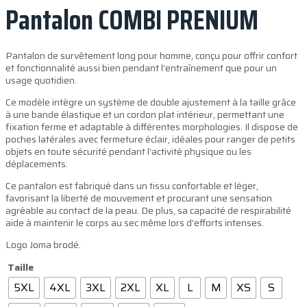
Pantalon COMBI PRENIUM
Pantalon de survêtement long pour homme, conçu pour offrir confort
et fonctionnalité aussi bien pendant l’entraînement que pour un
usage quotidien.
Ce modèle intègre un système de double ajustement à la taille grâce
à une bande élastique et un cordon plat intérieur, permettant une
fixation ferme et adaptable à différentes morphologies. Il dispose de
poches latérales avec fermeture éclair, idéales pour ranger de petits
objets en toute sécurité pendant l’activité physique ou les
déplacements.
Ce pantalon est fabriqué dans un tissu confortable et léger,
favorisant la liberté de mouvement et procurant une sensation
agréable au contact de la peau. De plus, sa capacité de respirabilité
aide à maintenir le corps au sec même lors d’efforts intenses.
Logo Joma brodé.
Taille
5XL
4XL
3XL
2XL
XL
L
M
XS
S