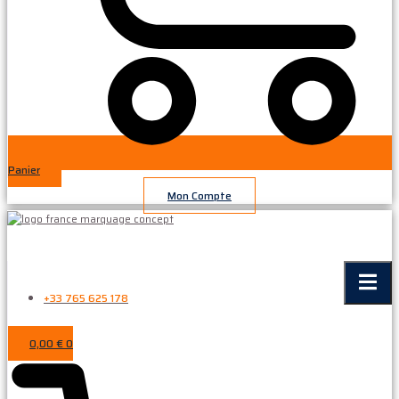
Panier
Mon Compte
+33 765 625 178
0,00
€
0