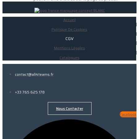
Accueil
Politique De Cookies
CGV
Mentions Légales
Catalogues
contact@all4teams.fr
+33 765 625 178
Nous Contacter
Facebook