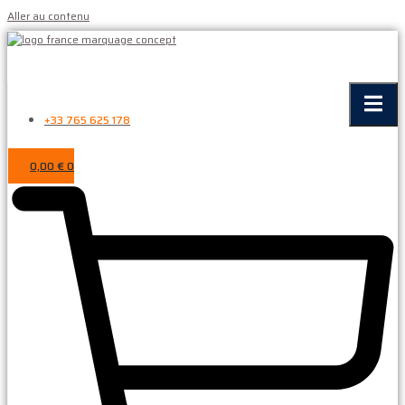
Aller au contenu
+33 765 625 178
0,00
€
0