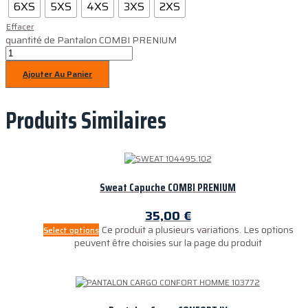
6XS
5XS
4XS
3XS
2XS
Effacer
quantité de Pantalon COMBI PRENIUM
Ajouter Au Panier
Produits Similaires
Sweat Capuche COMBI PRENIUM
35,00
€
Ce produit a plusieurs variations. Les options
Select options
peuvent être choisies sur la page du produit