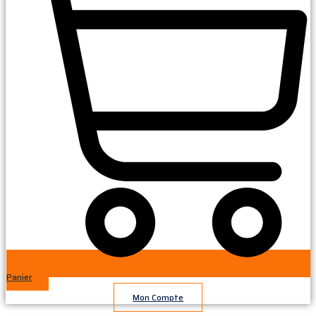
Panier
Mon Compte