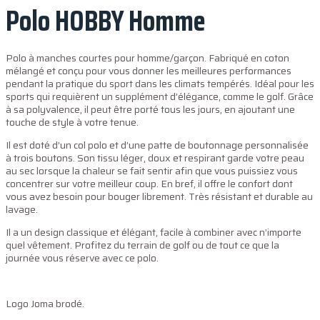
Polo HOBBY Homme
Polo à manches courtes pour homme/garçon. Fabriqué en coton
mélangé et conçu pour vous donner les meilleures performances
pendant la pratique du sport dans les climats tempérés. Idéal pour les
sports qui requièrent un supplément d’élégance, comme le golf. Grâce
à sa polyvalence, il peut être porté tous les jours, en ajoutant une
touche de style à votre tenue.
Il est doté d’un col polo et d’une patte de boutonnage personnalisée
à trois boutons. Son tissu léger, doux et respirant garde votre peau
au sec lorsque la chaleur se fait sentir afin que vous puissiez vous
concentrer sur votre meilleur coup. En bref, il offre le confort dont
vous avez besoin pour bouger librement. Très résistant et durable au
lavage.
Il a un design classique et élégant, facile à combiner avec n’importe
quel vêtement. Profitez du terrain de golf ou de tout ce que la
journée vous réserve avec ce polo.
Logo Joma brodé.