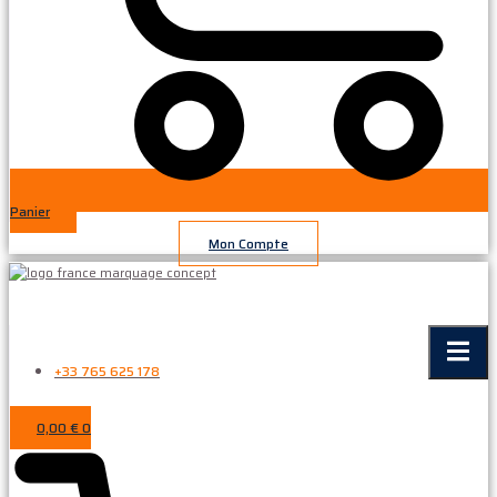
Panier
Mon Compte
+33 765 625 178
0,00
€
0