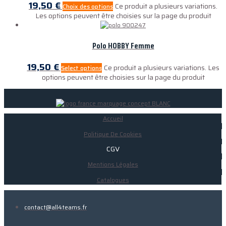
19,50
€
Ce produit a plusieurs variations.
Choix des options
Les options peuvent être choisies sur la page du produit
Polo HOBBY Femme
19,50
€
Ce produit a plusieurs variations. Les
Select options
options peuvent être choisies sur la page du produit
Accueil
Politique De Cookies
CGV
Mentions Légales
Catalogues
contact@all4teams.fr