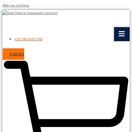
Aller au contenu
+33 765 625 178
0,00
€
0