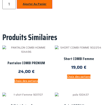
Ajouter Au Panier
Produits Similaires
Short COMBI Femme
Pantalon COMBI PRENIUM
19,00
€
24,00
€
Choix des options
Choix des options