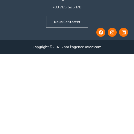
+33 765 625 178
Nous Contacter
Copyright © 2025 par l’agence axeo’com