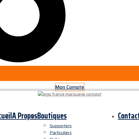
Mon Compte
cueil
A Propos
Boutiques
Contac
Supporters
Particuliers