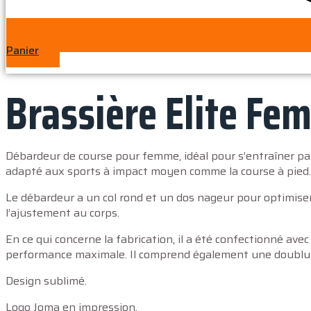
Panier
Brassière Elite Fe
Débardeur de course pour femme, idéal pour s’entraîner pa
adapté aux sports à impact moyen comme la course à pied.
Le débardeur a un col rond et un dos nageur pour optimiser
l’ajustement au corps.
En ce qui concerne la fabrication, il a été confectionné avec
performance maximale. Il comprend également une doublure
Design sublimé.
Logo Joma en impression.