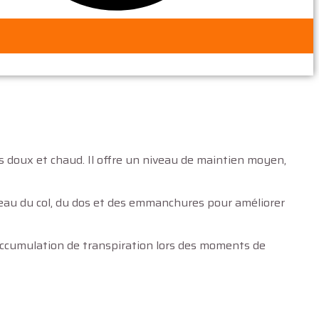
 doux et chaud. Il offre un niveau de maintien moyen,
veau du col, du dos et des emmanchures pour améliorer
r l’accumulation de transpiration lors des moments de