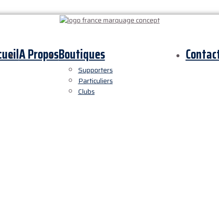
cueil
A Propos
Boutiques
Contac
Supporters
Particuliers
Clubs