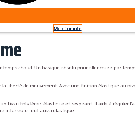
Mon Compte
mme
r temps chaud. Un basique absolu pour aller courir par temps
 la liberté de mouvement. Avec une finition élastique au ni
 un tissu très léger, élastique et respirant. Il aide à régule
 intérieure tout aussi élastique.