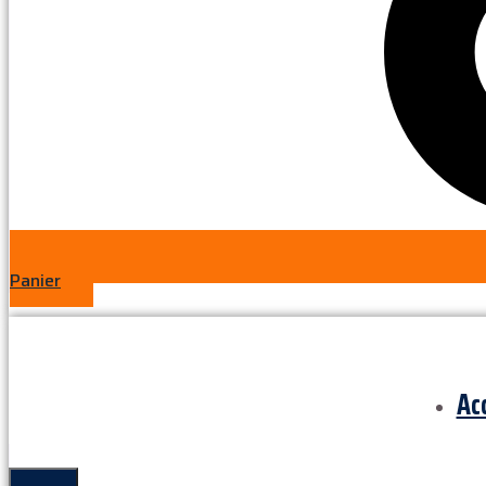
Panier
Ac