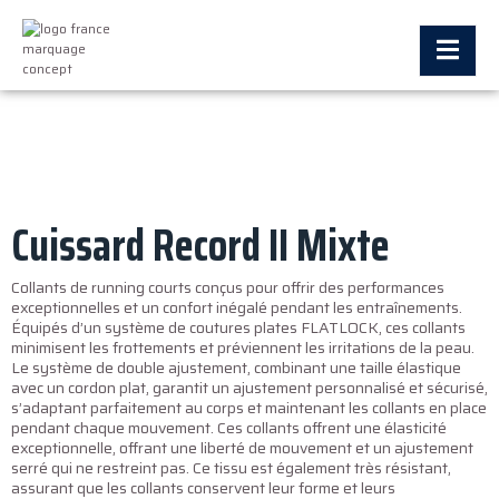
Cuissard Record II Mixte
Collants de running courts conçus pour offrir des performances
exceptionnelles et un confort inégalé pendant les entraînements.
Équipés d’un système de coutures plates FLATLOCK, ces collants
minimisent les frottements et préviennent les irritations de la peau.
Le système de double ajustement, combinant une taille élastique
avec un cordon plat, garantit un ajustement personnalisé et sécurisé,
s’adaptant parfaitement au corps et maintenant les collants en place
pendant chaque mouvement. Ces collants offrent une élasticité
exceptionnelle, offrant une liberté de mouvement et un ajustement
serré qui ne restreint pas. Ce tissu est également très résistant,
assurant que les collants conservent leur forme et leurs