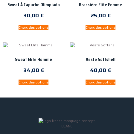
Sweat À Capuche Olimpiada
Brassière Elite Femme
30,00
€
25,00
€
Choix des options
Choix des options
Sweat Elite Homme
Veste Softshell
34,00
€
40,00
€
Choix des options
Choix des options