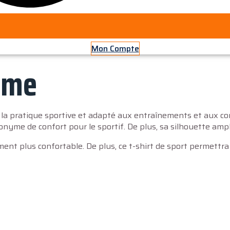
Mon Compte
mme
a pratique sportive et adapté aux entraînements et aux comp
synonyme de confort pour le sportif. De plus, sa silhouette a
ment plus confortable. De plus, ce t-shirt de sport permettra