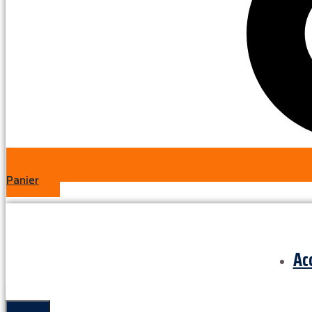
Panier
Ac