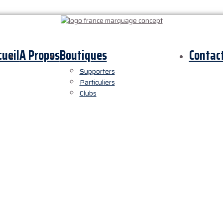
cueil
A Propos
Boutiques
Contac
Supporters
Particuliers
Clubs