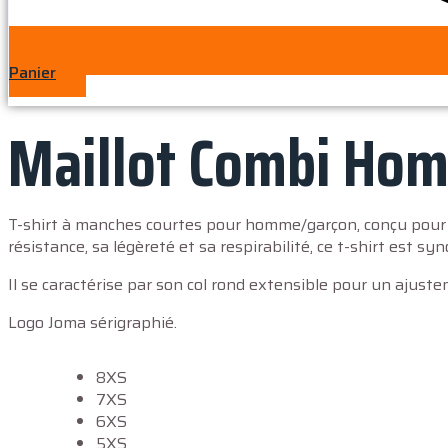
Panier
Maillot Combi Ho
T-shirt à manches courtes pour homme/garçon, conçu pour l
résistance, sa légèreté et sa respirabilité, ce t-shirt est 
Il se caractérise par son col rond extensible pour un ajuste
Logo Joma sérigraphié.
8XS
7XS
6XS
5XS