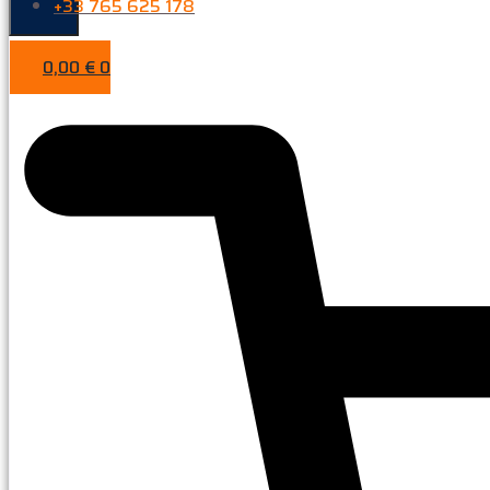
+33 765 625 178
0,00
€
0