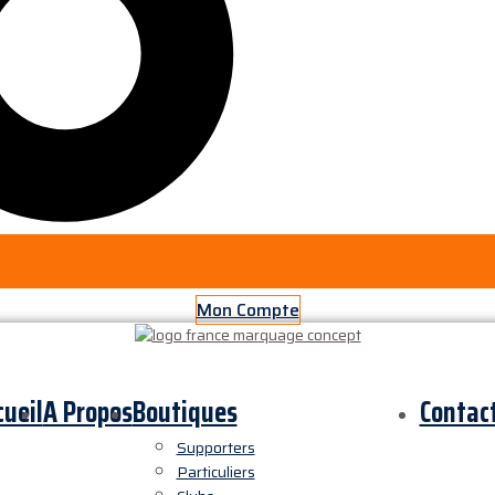
Mon Compte
cueil
A Propos
Boutiques
Contac
Supporters
Particuliers