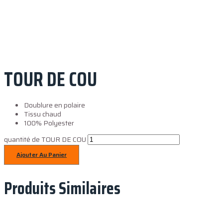
TOUR DE COU
Doublure en polaire
Tissu chaud
100% Polyester
quantité de TOUR DE COU
Ajouter Au Panier
Produits Similaires