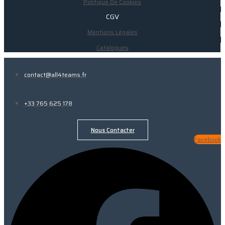
Politique De Cookies
CGV
Mentions Légales
Catalogues
contact@all4teams.fr
+33 765 625 178
Nous Contacter
Facebook