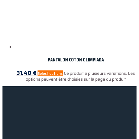
PANTALON COTON OLIMPIADA
31,40
€
Ce produit a plusieurs variations. Les
Select options
options peuvent être choisies sur la page du produit