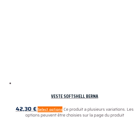
VESTE SOFTSHELL BERNA
42,30
€
Ce produit a plusieurs variations. Les
Select options
options peuvent être choisies sur la page du produit