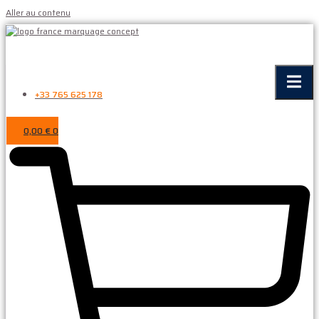
Aller au contenu
+33 765 625 178
0,00
€
0