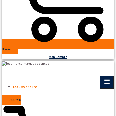
Panier
Mon Compte
+33 765 625 178
0,00
€
0