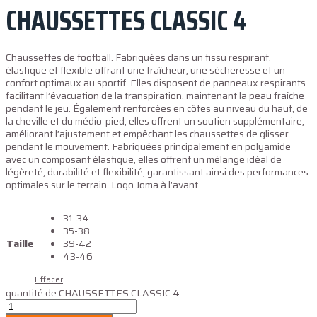
CHAUSSETTES CLASSIC 4
Chaussettes de football. Fabriquées dans un tissu respirant,
élastique et flexible offrant une fraîcheur, une sécheresse et un
confort optimaux au sportif. Elles disposent de panneaux respirants
facilitant l’évacuation de la transpiration, maintenant la peau fraîche
pendant le jeu. Également renforcées en côtes au niveau du haut, de
la cheville et du médio-pied, elles offrent un soutien supplémentaire,
améliorant l’ajustement et empêchant les chaussettes de glisser
pendant le mouvement. Fabriquées principalement en polyamide
avec un composant élastique, elles offrent un mélange idéal de
légèreté, durabilité et flexibilité, garantissant ainsi des performances
optimales sur le terrain. Logo Joma à l’avant.
31-34
35-38
Taille
39-42
43-46
Effacer
quantité de CHAUSSETTES CLASSIC 4