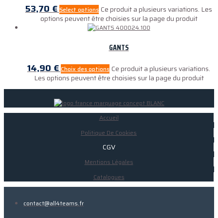
53,70
€
Ce produit a plusieurs variations. Les
Select options
options peuvent être choisies sur la page du produit
GANTS
14,90
€
Ce produit a plusieurs variations.
Choix des options
Les options peuvent être choisies sur la page du produit
Accueil
Politique De Cookies
CGV
Mentions Légales
Catalogues
contact@all4teams.fr