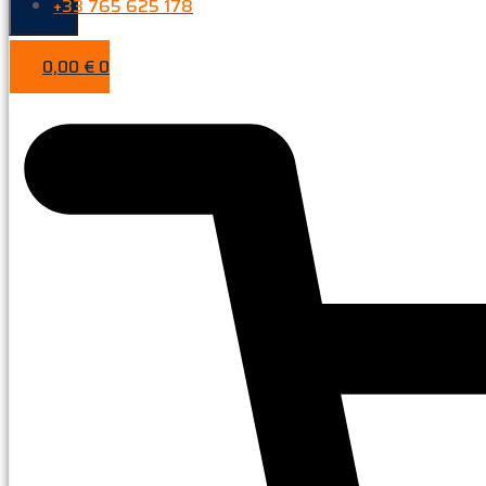
+33 765 625 178
0,00
€
0