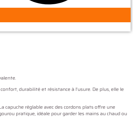
valente.
fort, durabilité et résistance à l’usure. De plus, elle le
 La capuche réglable avec des cordons plats offre une
gourou pratique, idéale pour garder les mains au chaud ou