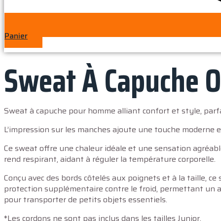
Panier
Sweat À Capuche O
Sweat à capuche pour homme alliant confort et style, parfa
L’impression sur les manches ajoute une touche moderne et
Ce sweat offre une chaleur idéale et une sensation agréable 
rend respirant, aidant à réguler la température corporelle.
Conçu avec des bords côtelés aux poignets et à la taille, c
protection supplémentaire contre le froid, permettant un a
pour transporter de petits objets essentiels.
*Les cordons ne sont pas inclus dans les tailles Junior.