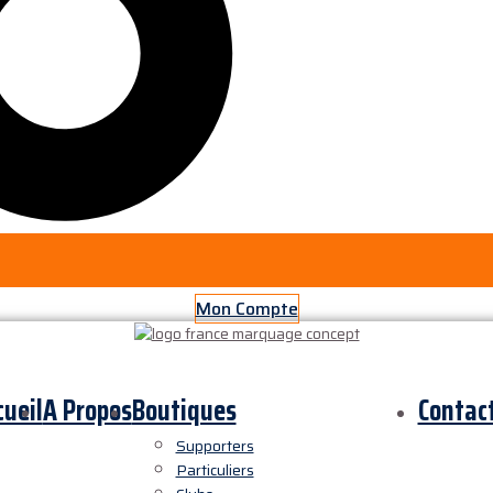
Mon Compte
cueil
A Propos
Boutiques
Contac
Supporters
Particuliers