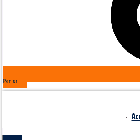
Panier
Ac