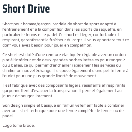
Short Drive
Short pour homme/garçon. Modèle de short de sport adapté à
l’entraînement et à la compétition dans les sports de raquette, en
particulier le tennis et le padel. Ce short est léger, confortable et
respirant, garantissant la fraîcheur du corps. Il vous apportera tout ce
dont vous avez besoin pour jouer en compétition.
Ce short est doté d’une ceinture élastiquée réglable avec un cordon
plat à l’intérieur et de deux grandes poches latérales pour ranger 2
ou 3 balles, ce qui permet d’enchaîner rapidement les services ou
d’initier un nouvel échange. Il dispose également d’une petite fente à
l’ourlet pour une plus grande liberté de mouvement.
Il est fabriqué avec des composants légers, résistants et respirants
qui permettent d’évacuer la transpiration. Il permet également au
joueur de bouger librement.
Son design simple et basique en fait un vêtement facile à combiner
avec un t-shirt technique pour une tenue complète de tennis ou de
padel.
Logo Joma brodé.