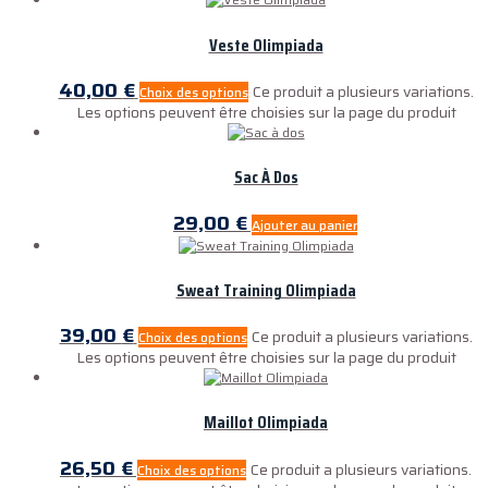
Veste Olimpiada
40,00
€
Ce produit a plusieurs variations.
Choix des options
Les options peuvent être choisies sur la page du produit
Sac À Dos
29,00
€
Ajouter au panier
Sweat Training Olimpiada
39,00
€
Ce produit a plusieurs variations.
Choix des options
Les options peuvent être choisies sur la page du produit
Maillot Olimpiada
26,50
€
Ce produit a plusieurs variations.
Choix des options