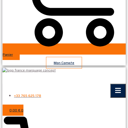
Panier
Mon Compte
+33 765 625 178
0,00
€
0