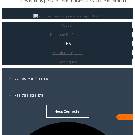
Les options peuvent être choisies sur la page du produit
Accueil
Politique De Cookies
CGV
Mentions Légales
Catalogues
contact@all4teams.fr
+33 765 625 178
Nous Contacter
Facebook