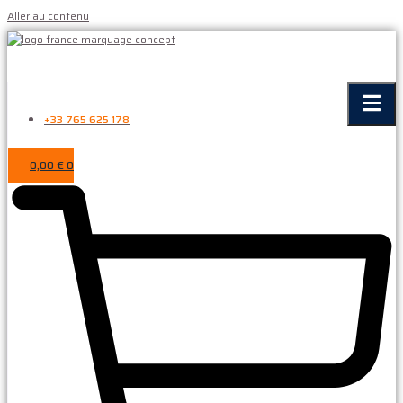
Aller au contenu
+33 765 625 178
0,00
€
0