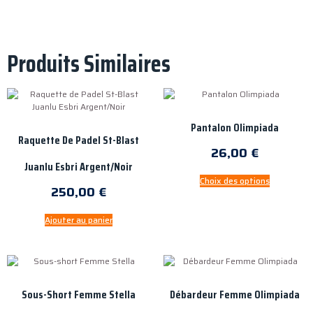
Produits Similaires
Pantalon Olimpiada
Raquette De Padel St-Blast
26,00
€
Juanlu Esbri Argent/Noir
Choix des options
250,00
€
Ajouter au panier
Sous-Short Femme Stella
Débardeur Femme Olimpiada