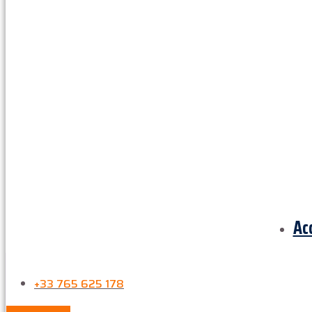
Ac
+33 765 625 178