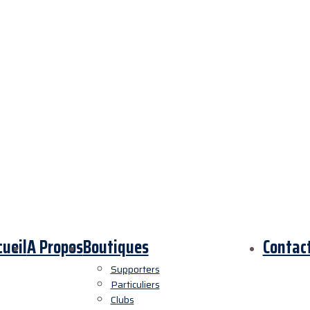
cueil
A Propos
Boutiques
Contac
Supporters
Particuliers
Clubs