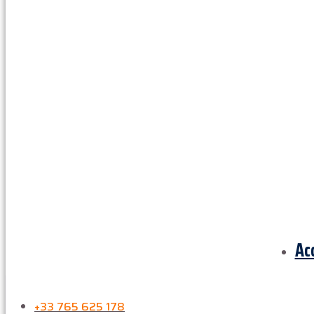
Ac
+33 765 625 178