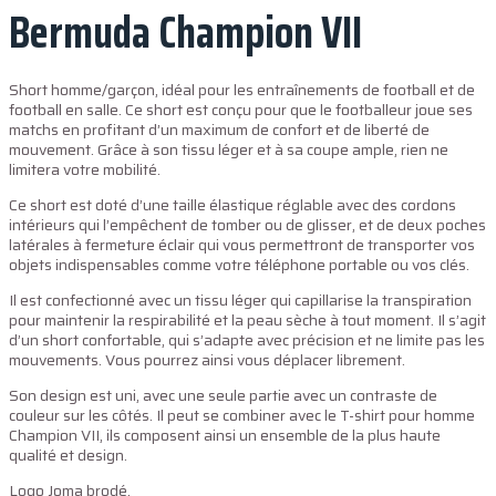
Bermuda Champion VII
Short homme/garçon, idéal pour les entraînements de football et de
football en salle. Ce short est conçu pour que le footballeur joue ses
matchs en profitant d’un maximum de confort et de liberté de
mouvement. Grâce à son tissu léger et à sa coupe ample, rien ne
limitera votre mobilité.
Ce short est doté d’une taille élastique réglable avec des cordons
intérieurs qui l’empêchent de tomber ou de glisser, et de deux poches
latérales à fermeture éclair qui vous permettront de transporter vos
objets indispensables comme votre téléphone portable ou vos clés.
Il est confectionné avec un tissu léger qui capillarise la transpiration
pour maintenir la respirabilité et la peau sèche à tout moment. Il s’agit
d’un short confortable, qui s’adapte avec précision et ne limite pas les
mouvements. Vous pourrez ainsi vous déplacer librement.
Son design est uni, avec une seule partie avec un contraste de
couleur sur les côtés. Il peut se combiner avec le T-shirt pour homme
Champion VII, ils composent ainsi un ensemble de la plus haute
qualité et design.
Logo Joma brodé.