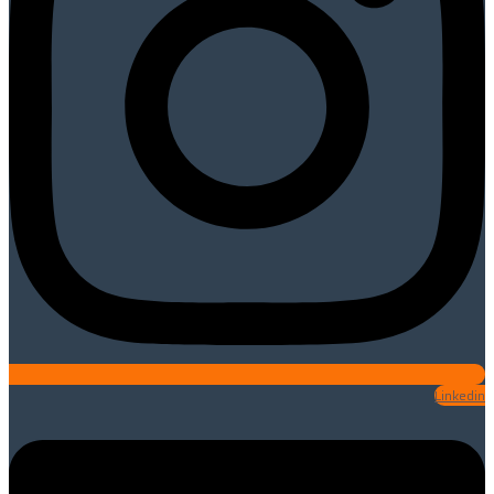
Linkedin