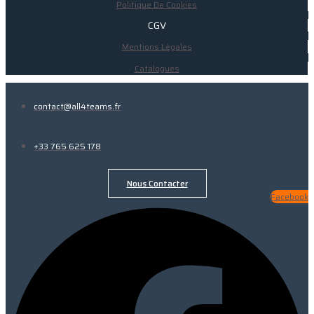
Politique De Cookies
CGV
Mentions Légales
Catalogues
contact@all4teams.fr
+33 765 625 178
Nous Contacter
Facebook