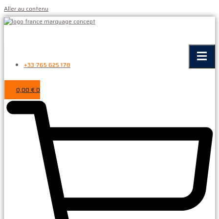
Aller au contenu
+33 765 625 178
0,00
€
0