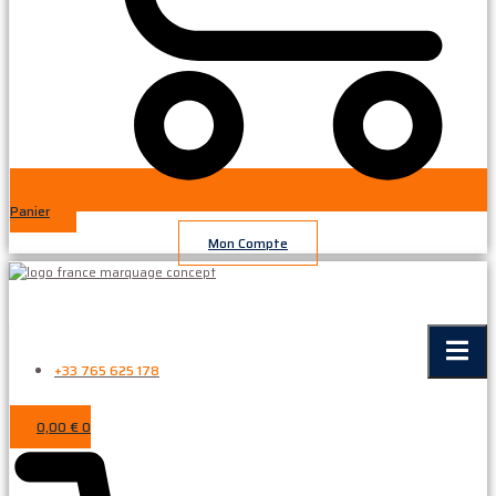
Panier
Mon Compte
+33 765 625 178
0,00
€
0