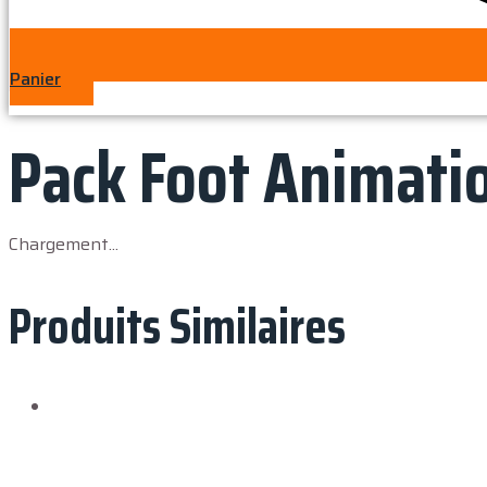
Panier
Pack Foot Animati
Chargement...
Produits Similaires