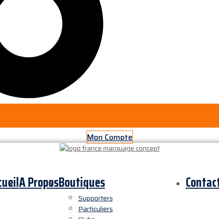
Mon Compte
cueil
A Propos
Boutiques
Contac
Supporters
Particuliers