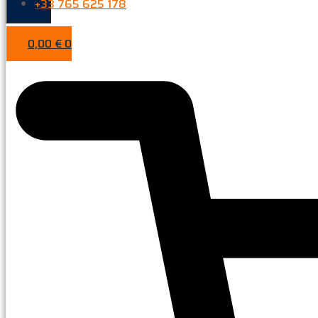
+33 765 625 178
0,00
€
0