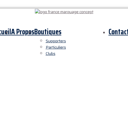
cueil
A Propos
Boutiques
Contac
Supporters
Particuliers
Clubs