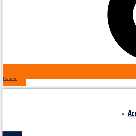
Panier
Ac