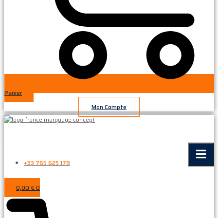
Panier
Mon Compte
+33 765 625 178
0,00
€
0