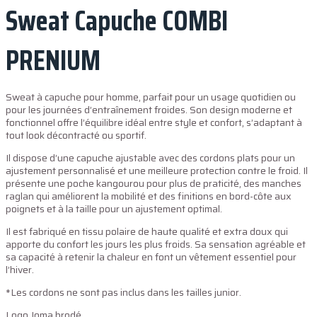
Sweat Capuche COMBI
PRENIUM
Sweat à capuche pour homme, parfait pour un usage quotidien ou
pour les journées d’entraînement froides. Son design moderne et
fonctionnel offre l’équilibre idéal entre style et confort, s’adaptant à
tout look décontracté ou sportif.
Il dispose d’une capuche ajustable avec des cordons plats pour un
ajustement personnalisé et une meilleure protection contre le froid. Il
présente une poche kangourou pour plus de praticité, des manches
raglan qui améliorent la mobilité et des finitions en bord-côte aux
poignets et à la taille pour un ajustement optimal.
Il est fabriqué en tissu polaire de haute qualité et extra doux qui
apporte du confort les jours les plus froids. Sa sensation agréable et
sa capacité à retenir la chaleur en font un vêtement essentiel pour
l’hiver.
*Les cordons ne sont pas inclus dans les tailles junior.
Logo Joma brodé.