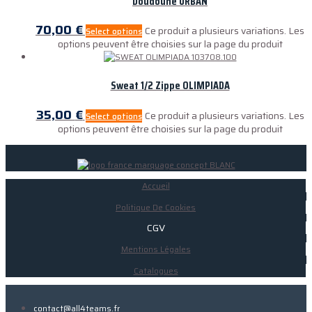
Doudoune URBAN
70,00
€
Ce produit a plusieurs variations. Les
Select options
options peuvent être choisies sur la page du produit
Sweat 1/2 Zippe OLIMPIADA
35,00
€
Ce produit a plusieurs variations. Les
Select options
options peuvent être choisies sur la page du produit
Accueil
Politique De Cookies
CGV
Mentions Légales
Catalogues
contact@all4teams.fr