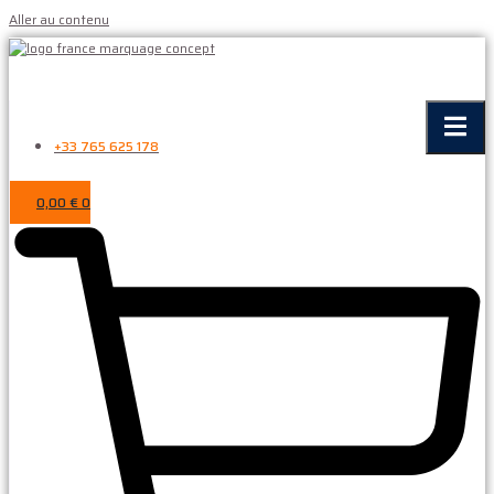
Aller au contenu
+33 765 625 178
0,00
€
0