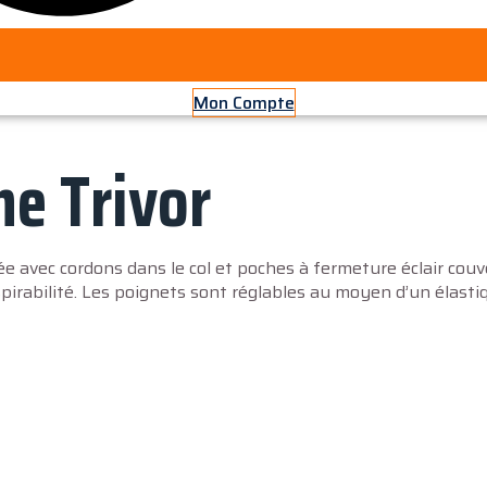
Mon Compte
e Trivor
e avec cordons dans le col et poches à fermeture éclair couve
pirabilité. Les poignets sont réglables au moyen d’un élasti