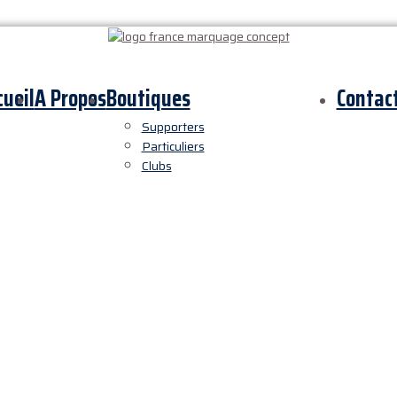
cueil
A Propos
Boutiques
Contac
Supporters
Particuliers
Clubs