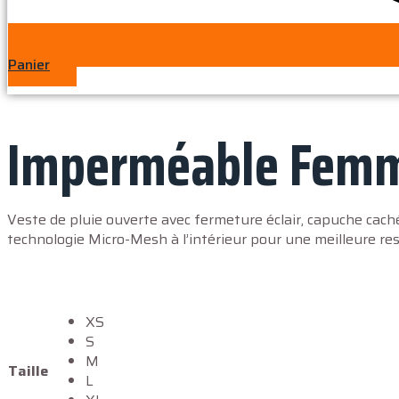
Panier
Imperméable Femm
Veste de pluie ouverte avec fermeture éclair, capuche caché
technologie Micro-Mesh à l’intérieur pour une meilleure res
XS
S
M
Taille
L