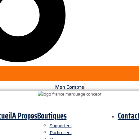
Mon Compte
cueil
A Propos
Boutiques
Contac
Supporters
Particuliers