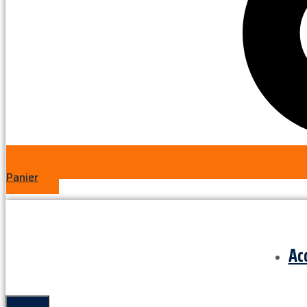
Panier
Ac