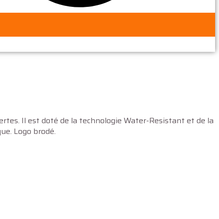
rtes. Il est doté de la technologie Water-Resistant et de la
que. Logo brodé.