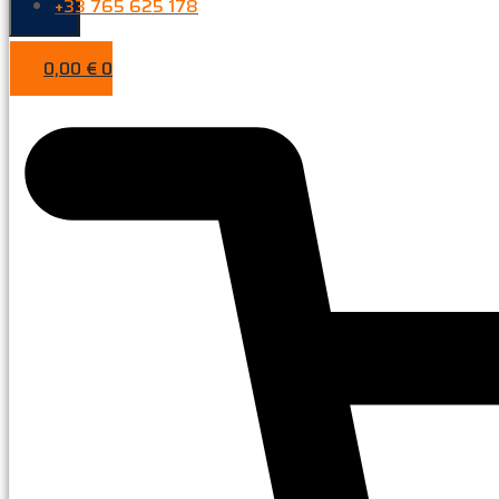
+33 765 625 178
0,00
€
0