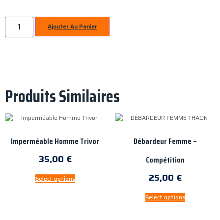
Ajouter Au Panier
Produits Similaires
Imperméable Homme Trivor
Débardeur Femme –
35,00
€
Compétition
25,00
€
Select options
Select options