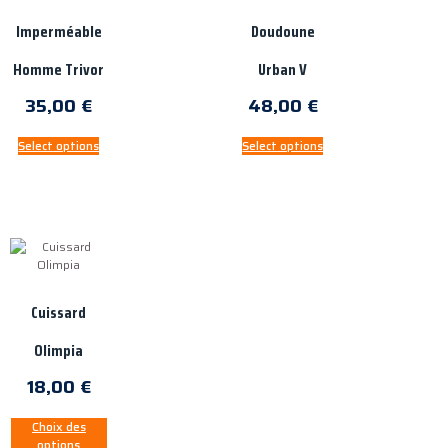
Imperméable
Doudoune
Homme Trivor
Urban V
35,00
€
48,00
€
Select options
Select options
Cuissard
Olimpia
18,00
€
Choix des
options