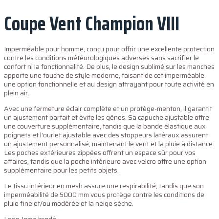
Coupe Vent Champion VIII
Imperméable pour homme, conçu pour offrir une excellente protection
contre les conditions météorologiques adverses sans sacrifier le
confort ni la fonctionnalité. De plus, le design sublimé sur les manches
apporte une touche de style moderne, faisant de cet imperméable
une option fonctionnelle et au design attrayant pour toute activité en
plein air.
Avec une fermeture éclair complète et un protège-menton, il garantit
un ajustement parfait et évite les gênes. Sa capuche ajustable offre
une couverture supplémentaire, tandis que la bande élastique aux
poignets et l’ourlet ajustable avec des stoppeurs latéraux assurent
un ajustement personnalisé, maintenant le vent et la pluie à distance.
Les poches extérieures zippées offrent un espace sûr pour vos
affaires, tandis que la poche intérieure avec velcro offre une option
supplémentaire pour les petits objets.
Le tissu intérieur en mesh assure une respirabilité, tandis que son
imperméabilité de 5000 mm vous protège contre les conditions de
pluie fine et/ou modérée et la neige sèche.