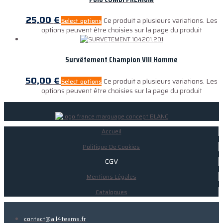
25,00
€
Ce produit a plusieurs variations. Les
Select options
options peuvent être choisies sur la page du produit
Survêtement Champion VIII Homme
50,00
€
Ce produit a plusieurs variations. Les
Select options
options peuvent être choisies sur la page du produit
Accueil
Politique De Cookies
CGV
Mentions Légales
Catalogues
contact@all4teams.fr