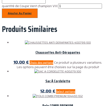
quantité de Coupe Vent champion VIII
Ajouter Au Panier
Produits Similaires
Chaussettes Anti-Dérapantes
10,00
€
Ce produit a plusieurs variations.
Choix des options
Les options peuvent être choisies sur la page du produit
Sac À Cordelette
12,00
€
Select options
Polo COMBI PRENIUM