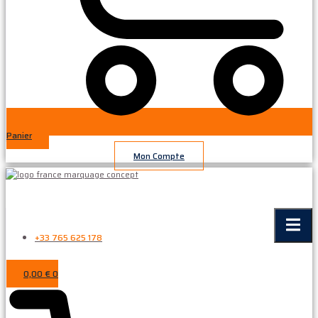
Panier
Mon Compte
+33 765 625 178
0,00
€
0