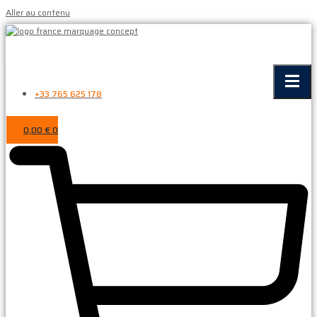
Aller au contenu
+33 765 625 178
0,00
€
0