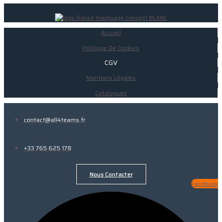
Accueil
Politique De Cookies
CGV
Mentions Légales
Catalogues
contact@all4teams.fr
+33 765 625 178
Nous Contacter
Facebook