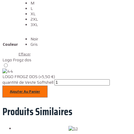
M
L
XL
2XL
3XL
Noir
Couleur
Gris
Effacer
Logo Frogz dos
LOGO FROGZ DOS
(+5,50 €)
quantité de Veste Softshell
Ajouter Au Panier
Produits Similaires