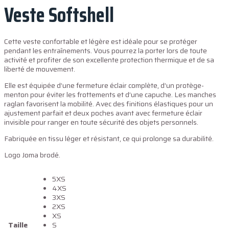
Veste Softshell
Cette veste confortable et légère est idéale pour se protéger
pendant les entraînements. Vous pourrez la porter lors de toute
activité et profiter de son excellente protection thermique et de sa
liberté de mouvement.
Elle est équipée d’une fermeture éclair complète, d’un protège-
menton pour éviter les frottements et d’une capuche. Les manches
raglan favorisent la mobilité. Avec des finitions élastiques pour un
ajustement parfait et deux poches avant avec fermeture éclair
invisible pour ranger en toute sécurité des objets personnels.
Fabriquée en tissu léger et résistant, ce qui prolonge sa durabilité.
Logo Joma brodé.
5XS
4XS
3XS
2XS
XS
Taille
S