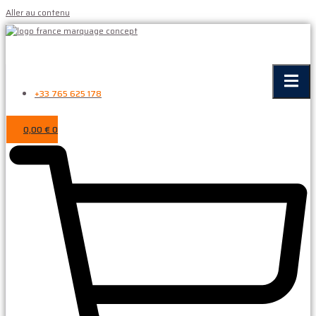
Aller au contenu
+33 765 625 178
0,00
€
0