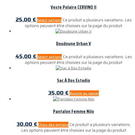
Veste Polaire CERVINO II
25,00
€
Ce produit a plusieurs variations. Les
Select options
options peuvent être choisies sur la page du produit
Doudoune Urban V
45,00
€
Ce produit a plusieurs variations. Les
Select options
options peuvent être choisies sur la page du produit
Sac À Dos Estadio
35,00
€
Ajouter au panier
Pantalon Femme Nilo
30,00
€
Ce produit a plusieurs variations.
Choix des options
Les options peuvent être choisies sur la page du produit