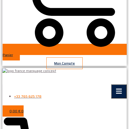
Panier
Mon Compte
+33 765 625 178
0,00
€
0