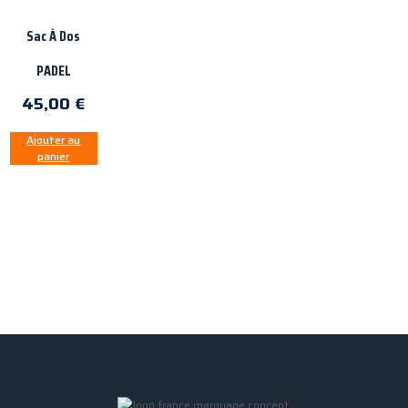
Sac À Dos
PADEL
45,00
€
Ajouter au
panier