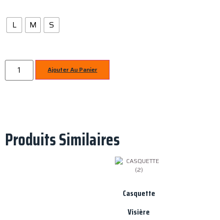
L
M
S
Ajouter Au Panier
Produits Similaires
Casquette
Visière