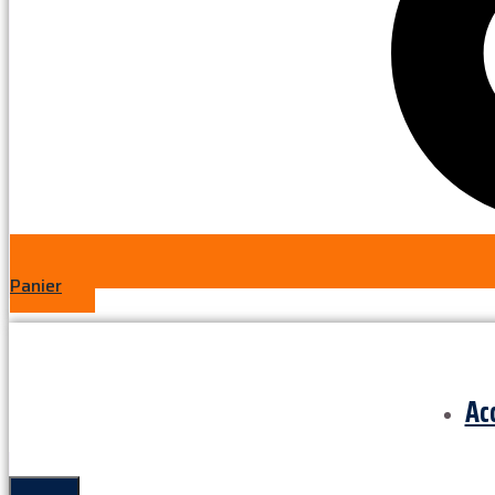
Panier
Ac