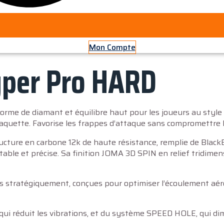
Mon Compte
yper Pro HARD
orme de diamant et équilibre haut pour les joueurs au style
 raquette. Favorise les frappes d’attaque sans compromettre
cture en carbone 12k de haute résistance, remplie de BlackE
able et précise. Sa finition JOMA 3D SPIN en relief tridimens
s stratégiquement, conçues pour optimiser l’écoulement aér
i réduit les vibrations, et du système SPEED HOLE, qui dimin