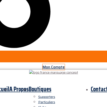
Mon Compte
cueil
A Propos
Boutiques
Contac
Supporters
Particuliers