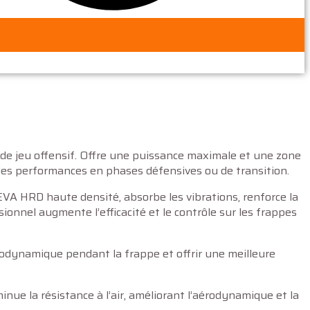
 de jeu offensif. Offre une puissance maximale et une zone
 les performances en phases défensives ou de transition.
VA HRD haute densité, absorbe les vibrations, renforce la
ionnel augmente l’efficacité et le contrôle sur les frappes
odynamique pendant la frappe et offrir une meilleure
ue la résistance à l’air, améliorant l’aérodynamique et la