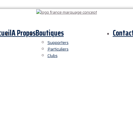
cueil
A Propos
Boutiques
Contac
Supporters
Particuliers
Clubs