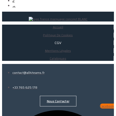
2
→
Accueil
Politique De Cookies
CGV
Mentions Légales
Catalogues
contact@all4teams.fr
+33 765 625 178
Nous Contacter
Facebook