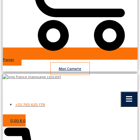
Panier
Mon Compte
+33 765 625 178
0,00
€
0