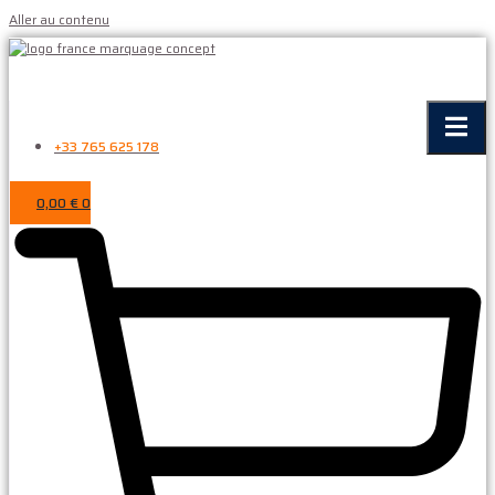
Aller au contenu
+33 765 625 178
0,00
€
0