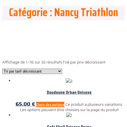
Catégorie : Nancy Triathlon
ALL4TEAMS
Affichage de 1–16 sur 32 résultats
Trié par prix décroissant
Doudoune Urban Unisexe
65,00
€
Ce produit a plusieurs variations.
Choix des options
Les options peuvent être choisies sur la page du produit
Soft Shell Unisexe Berna