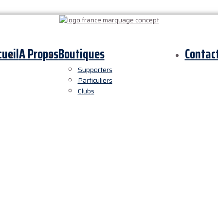
cueil
A Propos
Boutiques
Contac
Supporters
Particuliers
Clubs