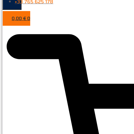
+33 765 625 178
0,00
€
0