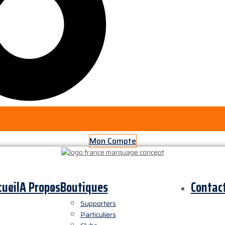
Mon Compte
cueil
A Propos
Boutiques
Contac
Supporters
Particuliers