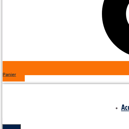
Panier
Ac