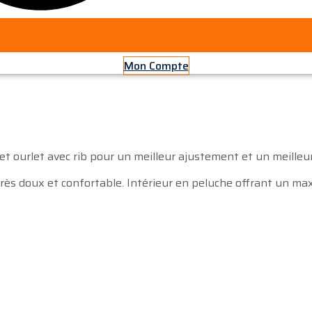
Mon Compte
urlet avec rib pour un meilleur ajustement et un meilleur c
rès doux et confortable. Intérieur en peluche offrant un ma