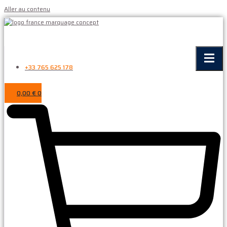
Aller au contenu
+33 765 625 178
0,00
€
0