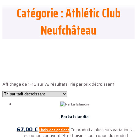
Catégorie : Athlétic Club
Neufchâteau
ALL4TEAMS
Affichage de 1–16 sur 72 résultats
Trié par prix décroissant
Parka Islandia
67,00
€
Ce produit a plusieurs variations.
Choix des options
Les options peuvent être choisies sur la page du produit