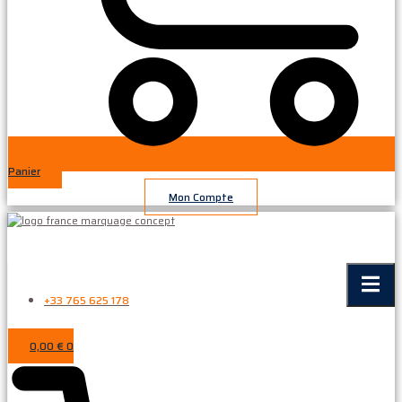
Panier
Mon Compte
+33 765 625 178
0,00
€
0