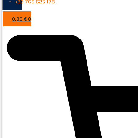
+33 765 625 178
0,00
€
0