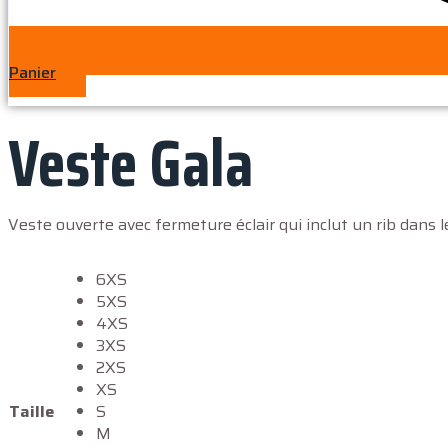
Panier
Veste Gala
Veste ouverte avec fermeture éclair qui inclut un rib dans l
6XS
5XS
4XS
3XS
2XS
XS
Taille
S
M