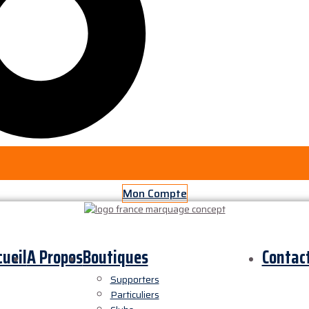
Mon Compte
cueil
A Propos
Boutiques
Contac
Supporters
Particuliers