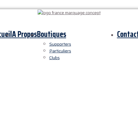
cueil
A Propos
Boutiques
Contac
Supporters
Particuliers
Clubs