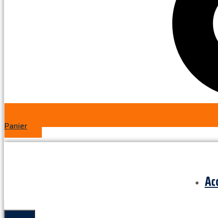
Panier
Ac