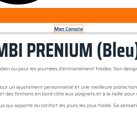
Mon Compte
MBI PRENIUM (bleu
n ou pour les journées d’entraînement froides. Son design m
pour un ajustement personnalisé et une meilleure protection
et des finitions en bord-côte aux poignets et à la taille pou
ux qui apporte du confort les jours les plus froids. Sa sensat