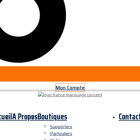
Mon Compte
cueil
A Propos
Boutiques
Contac
Supporters
Particuliers