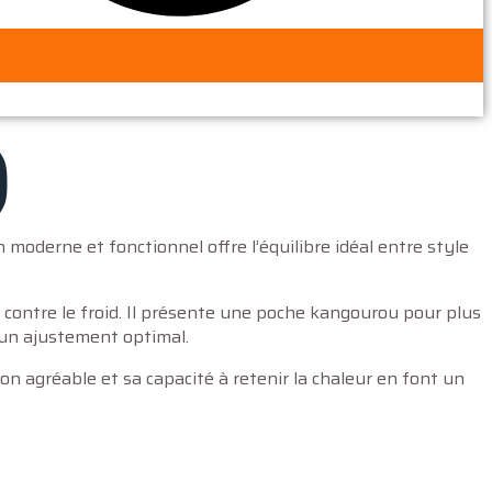
)
oderne et fonctionnel offre l’équilibre idéal entre style
 contre le froid. Il présente une poche kangourou pour plus
r un ajustement optimal.
ion agréable et sa capacité à retenir la chaleur en font un