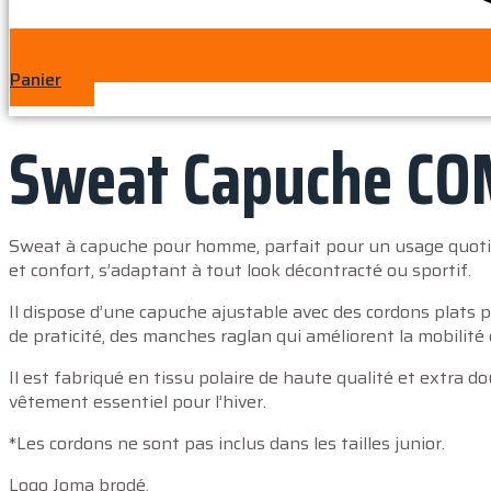
Panier
Sweat Capuche CO
Sweat à capuche pour homme, parfait pour un usage quotidie
et confort, s’adaptant à tout look décontracté ou sportif.
Il dispose d’une capuche ajustable avec des cordons plats 
de praticité, des manches raglan qui améliorent la mobilité 
Il est fabriqué en tissu polaire de haute qualité et extra do
vêtement essentiel pour l’hiver.
*Les cordons ne sont pas inclus dans les tailles junior.
Logo Joma brodé.