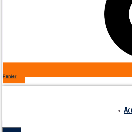
Panier
Ac