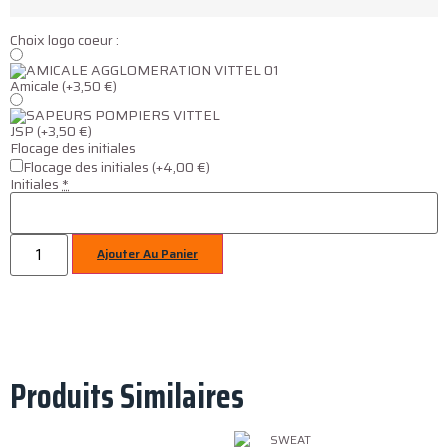
Choix logo coeur :
Amicale
(+3,50 €)
JSP
(+3,50 €)
Flocage des initiales
Flocage des initiales
(+4,00 €)
Initiales
*
Ajouter Au Panier
Produits Similaires