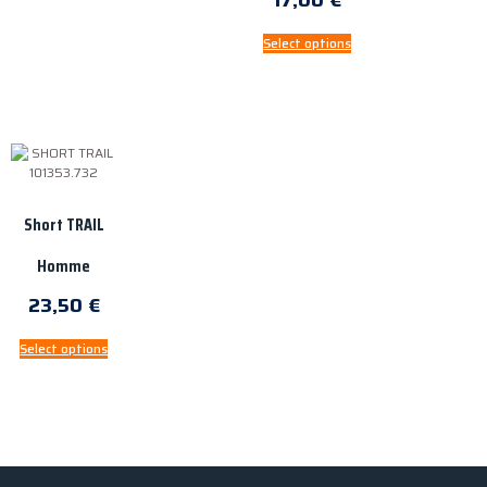
17,00
€
Select options
Short TRAIL
Homme
23,50
€
Select options