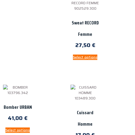
Sweat RECORD
Femme
27,50
€
Select options
Bomber URBAN
Cuissard
41,00
€
Homme
Select options