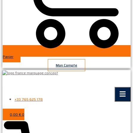
Panier
Mon Compte
+33 765 625 178
0,00
€
0