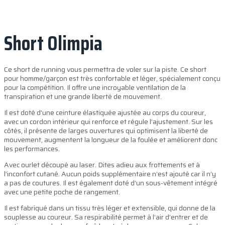
Short Olimpia
Ce short de running vous permettra de voler sur la piste. Ce short
pour homme/garçon est très confortable et léger, spécialement conçu
pour la compétition. Il offre une incroyable ventilation de la
transpiration et une grande liberté de mouvement.
Il est doté d’une ceinture élastiquée ajustée au corps du coureur,
avec un cordon intérieur qui renforce et régule l’ajustement. Sur les
côtés, il présente de larges ouvertures qui optimisent la liberté de
mouvement, augmentent la longueur de la foulée et améliorent donc
les performances.
Avec ourlet découpé au laser. Dites adieu aux frottements et à
l’inconfort cutané. Aucun poids supplémentaire n’est ajouté car il n’y
a pas de coutures. Il est également doté d’un sous-vêtement intégré
avec une petite poche de rangement.
Il est fabriqué dans un tissu très léger et extensible, qui donne de la
souplesse au coureur. Sa respirabilité permet à l’air d’entrer et de