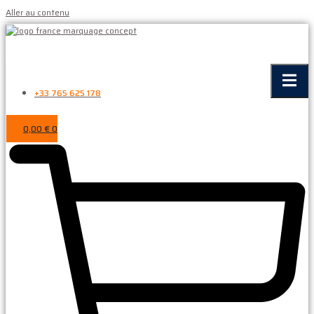
Aller au contenu
+33 765 625 178
0,00
€
0