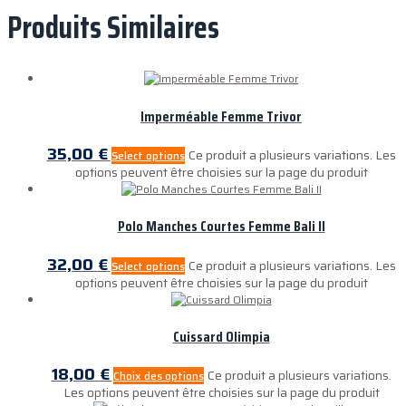
Produits Similaires
Imperméable Femme Trivor
35,00
€
Ce produit a plusieurs variations. Les
Select options
options peuvent être choisies sur la page du produit
Polo Manches Courtes Femme Bali II
32,00
€
Ce produit a plusieurs variations. Les
Select options
options peuvent être choisies sur la page du produit
Cuissard Olimpia
18,00
€
Ce produit a plusieurs variations.
Choix des options
Les options peuvent être choisies sur la page du produit