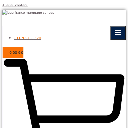
Aller au contenu
+33 765 625 178
0,00
€
0