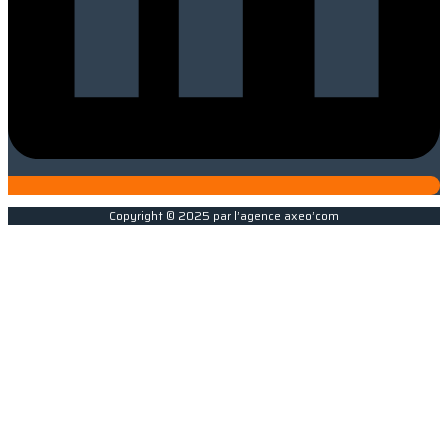
Copyright © 2025 par l’agence axeo’com