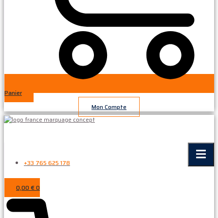
Panier
Mon Compte
+33 765 625 178
0,00
€
0