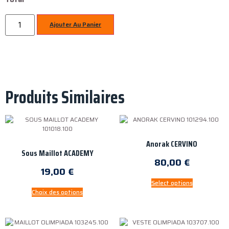
Ajouter Au Panier
Produits Similaires
Anorak CERVINO
Sous Maillot ACADEMY
80,00
€
19,00
€
Select options
Choix des options