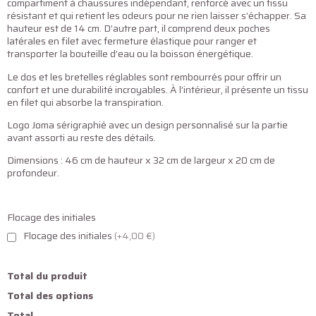
compartiment à chaussures indépendant, renforcé avec un tissu
résistant et qui retient les odeurs pour ne rien laisser s’échapper. Sa
hauteur est de 14 cm. D’autre part, il comprend deux poches
latérales en filet avec fermeture élastique pour ranger et
transporter la bouteille d’eau ou la boisson énergétique.
Le dos et les bretelles réglables sont rembourrés pour offrir un
confort et une durabilité incroyables. À l’intérieur, il présente un tissu
en filet qui absorbe la transpiration.
Logo Joma sérigraphié avec un design personnalisé sur la partie
avant assorti au reste des détails.
Dimensions : 46 cm de hauteur x 32 cm de largeur x 20 cm de
profondeur.
Flocage des initiales
Flocage des initiales
(+4,00 €)
Total du produit
Total des options
Total