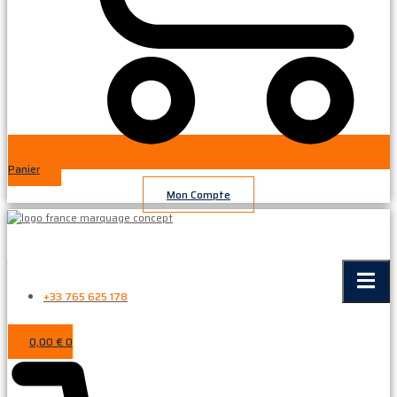
Panier
Mon Compte
+33 765 625 178
0,00
€
0