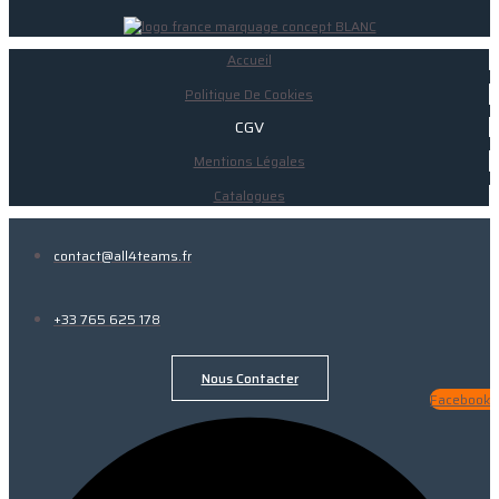
Accueil
Politique De Cookies
CGV
Mentions Légales
Catalogues
contact@all4teams.fr
+33 765 625 178
Nous Contacter
Facebook