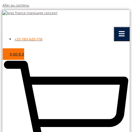
Aller au contenu
+33 765 625 178
0,00
€
0