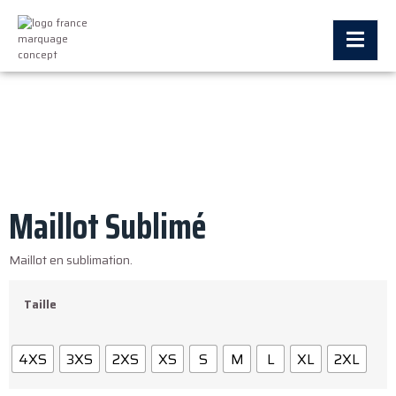
Maillot Sublimé
Maillot en sublimation.
Taille
4XS
3XS
2XS
XS
S
M
L
XL
2XL