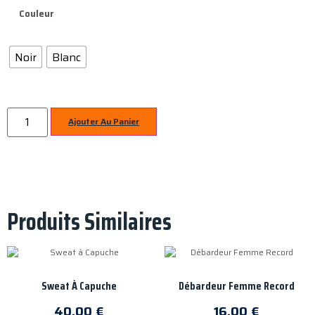
Couleur
Noir
Blanc
Ajouter Au Panier
Produits Similaires
Sweat À Capuche
Débardeur Femme Record
40,00
€
16,00
€