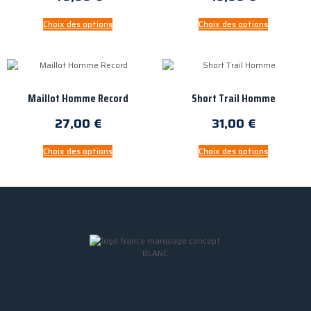
Choix des options
Choix des options
Maillot Homme Record
Short Trail Homme
27,00
€
31,00
€
Choix des options
Choix des options