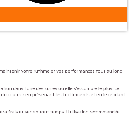
à maintenir votre rythme et vos performances tout au long
iration dans l’une des zones où elle s’accumule le plus. La
ort du coureur en prévenant les frottements et en le rendant
restera frais et sec en tout temps. Utilisation recommandée