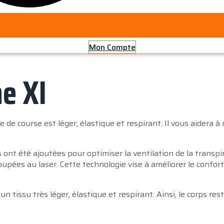
Mon Compte
e XI
 de course est léger, élastique et respirant. Il vous aidera 
ons ont été ajoutées pour optimiser la ventilation de la transp
écoupées au laser. Cette technologie vise à améliorer le conf
 un tissu très léger, élastique et respirant. Ainsi, le corps 