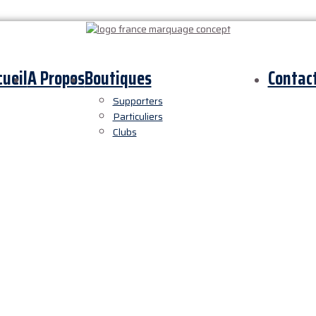
cueil
A Propos
Boutiques
Contac
Supporters
Particuliers
Clubs