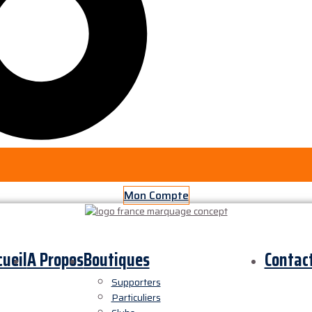
Mon Compte
cueil
A Propos
Boutiques
Contac
Supporters
Particuliers