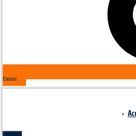
Panier
Ac