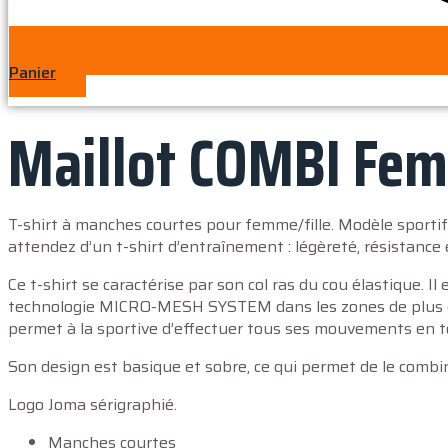
Panier
Maillot COMBI Fe
T-shirt à manches courtes pour femme/fille. Modèle sportif 
attendez d’un t-shirt d’entraînement : légèreté, résistance e
Ce t-shirt se caractérise par son col ras du cou élastique. Il
technologie MICRO-MESH SYSTEM dans les zones de plus grand
permet à la sportive d’effectuer tous ses mouvements en to
Son design est basique et sobre, ce qui permet de le combi
Logo Joma sérigraphié.
Manches courtes