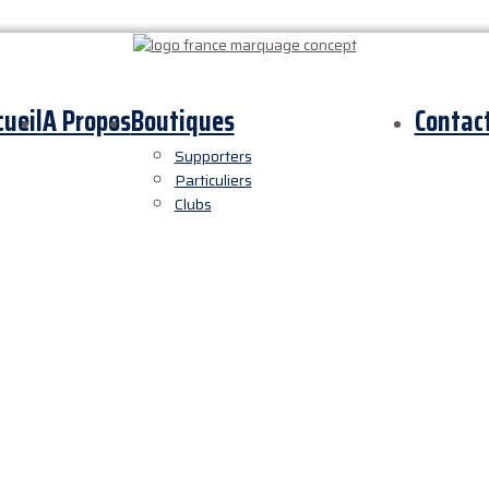
cueil
A Propos
Boutiques
Contac
Supporters
Particuliers
Clubs