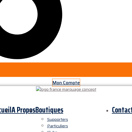
Mon Compte
cueil
A Propos
Boutiques
Contac
Supporters
Particuliers