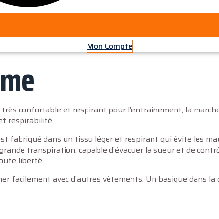
Mon Compte
mme
très confortable et respirant pour l’entraînement, la marche
t respirabilité.
 est fabriqué dans un tissu léger et respirant qui évite les ma
e transpiration, capable d’évacuer la sueur et de contrôler
ute liberté.
ner facilement avec d’autres vêtements. Un basique dans la 