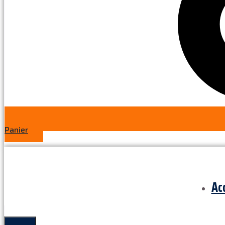
Panier
Ac