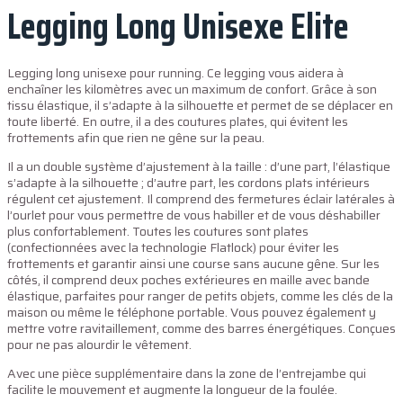
Legging Long Unisexe Elite
Legging long unisexe pour running. Ce legging vous aidera à
enchaîner les kilomètres avec un maximum de confort. Grâce à son
tissu élastique, il s’adapte à la silhouette et permet de se déplacer en
toute liberté. En outre, il a des coutures plates, qui évitent les
frottements afin que rien ne gêne sur la peau.
Il a un double système d’ajustement à la taille : d’une part, l’élastique
s’adapte à la silhouette ; d’autre part, les cordons plats intérieurs
régulent cet ajustement. Il comprend des fermetures éclair latérales à
l’ourlet pour vous permettre de vous habiller et de vous déshabiller
plus confortablement. Toutes les coutures sont plates
(confectionnées avec la technologie Flatlock) pour éviter les
frottements et garantir ainsi une course sans aucune gêne. Sur les
côtés, il comprend deux poches extérieures en maille avec bande
élastique, parfaites pour ranger de petits objets, comme les clés de la
maison ou même le téléphone portable. Vous pouvez également y
mettre votre ravitaillement, comme des barres énergétiques. Conçues
pour ne pas alourdir le vêtement.
Avec une pièce supplémentaire dans la zone de l’entrejambe qui
facilite le mouvement et augmente la longueur de la foulée.