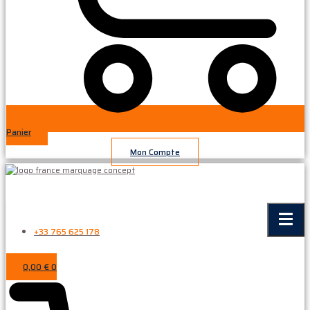
Panier
Mon Compte
+33 765 625 178
0,00
€
0