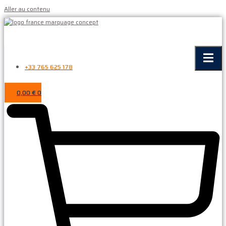
Aller au contenu
+33 765 625 178
0,00
€
0