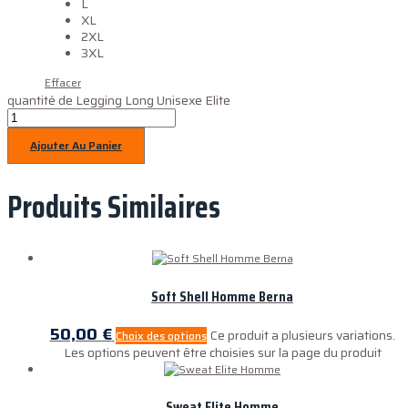
L
XL
2XL
3XL
Effacer
quantité de Legging Long Unisexe Elite
Ajouter Au Panier
Produits Similaires
Soft Shell Homme Berna
50,00
€
Ce produit a plusieurs variations.
Choix des options
Les options peuvent être choisies sur la page du produit
Sweat Elite Homme