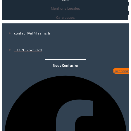
Mentions Légales
Catalogues
contact@all4teams.fr
+33 765 625 178
Nous Contacter
Facebook