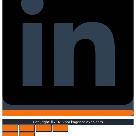
Copyright © 2025 par l’agence axeo’com