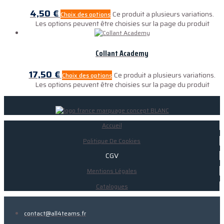
4,50
€
Ce produit a plusieurs variations.
Choix des options
Les options peuvent être choisies sur la page du produit
Collant Academy
17,50
€
Ce produit a plusieurs variations.
Choix des options
Les options peuvent être choisies sur la page du produit
Accueil
Politique De Cookies
CGV
Mentions Légales
Catalogues
contact@all4teams.fr