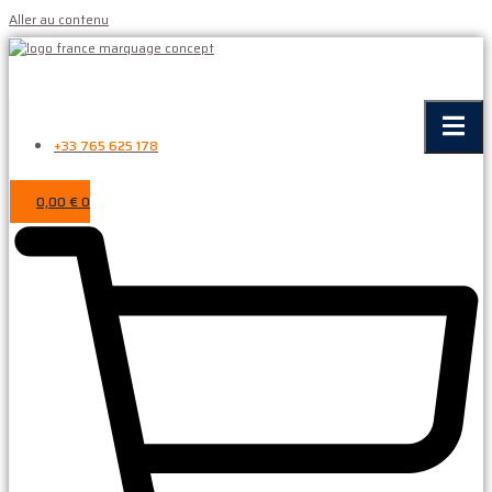
Aller au contenu
+33 765 625 178
0,00
€
0