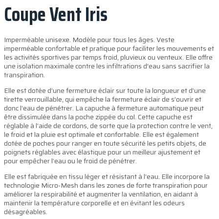
Coupe Vent Iris
Imperméable unisexe. Modèle pour tous les âges. Veste
imperméable confortable et pratique pour faciliter les mouvements et
les activités sportives par temps froid, pluvieux ou venteux. Elle offre
une isolation maximale contre les infiltrations d’eau sans sacrifier la
transpiration.
Elle est dotée d’une fermeture éclair sur toute la longueur et d’une
tirette verrouillable, qui empêche la fermeture éclair de s’ouvrir et
donc l’eau de pénétrer. La capuche à fermeture automatique peut
être dissimulée dans la poche zippée du col. Cette capuche est
réglable à l’aide de cordons, de sorte que la protection contre le vent,
le froid et la pluie est optimale et confortable. Elle est également
dotée de poches pour ranger en toute sécurité les petits objets, de
poignets réglables avec élastique pour un meilleur ajustement et
pour empêcher l’eau ou le froid de pénétrer.
Elle est fabriquée en tissu léger et résistant à l’eau. Elle incorpore la
technologie Micro-Mesh dans les zones de forte transpiration pour
améliorer la respirabilité et augmenter la ventilation, en aidant à
maintenir la température corporelle et en évitant les odeurs
désagréables.