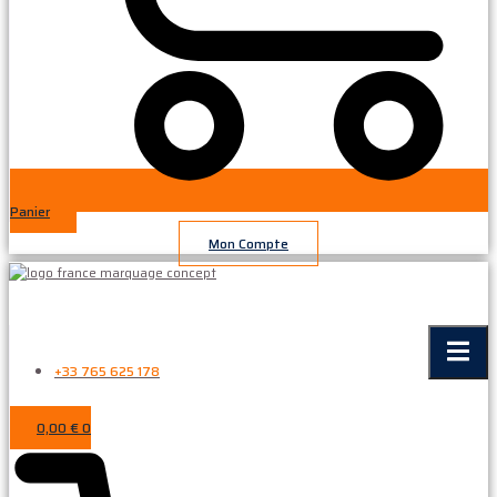
Panier
Mon Compte
+33 765 625 178
0,00
€
0