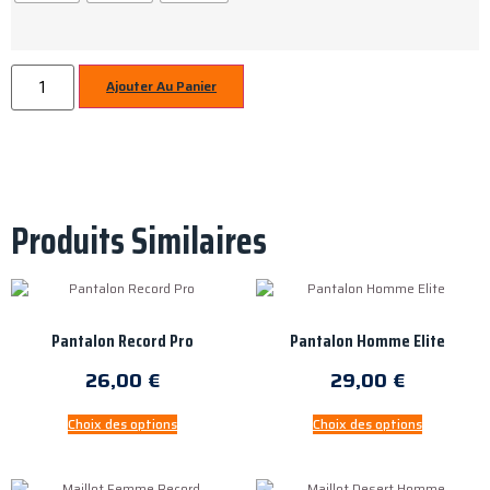
Ajouter Au Panier
Produits Similaires
Pantalon Record Pro
Pantalon Homme Elite
26,00
€
29,00
€
Choix des options
Choix des options