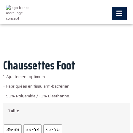
Chaussettes Foot
‘- Ajustement optimum.
– Fabriquées en tissu anti-bactérien.
– 90% Polyamide / 10% Elasthanne.
Taille
35-38
39-42
43-46