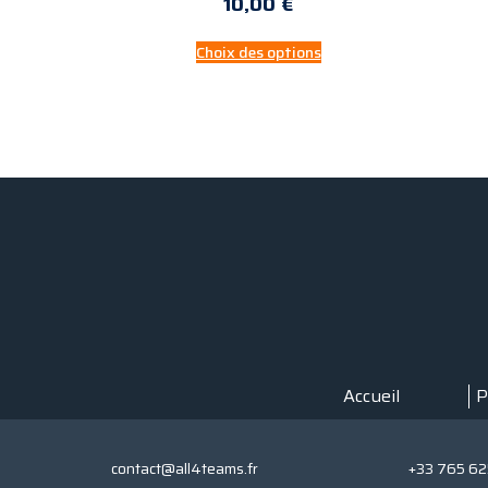
10,00
€
Choix des options
Accueil
P
contact@all4teams.fr
+33 765 62