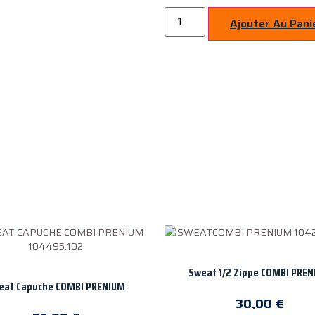
Ajouter Au Pani
Sweat 1/2 Zippe COMBI PRE
eat Capuche COMBI PRENIUM
30,00
€