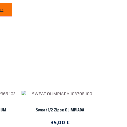
er
NIUM
Sweat 1/2 Zippe OLIMPIADA
35,00
€