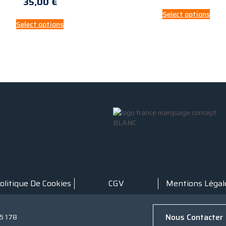
35,00
€
Select options
Select options
olitique De Cookies
CGV
Mentions Légal
Nous Contacter
5 178