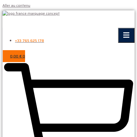
Aller au contenu
+33 765 625 178
0,00
€
0