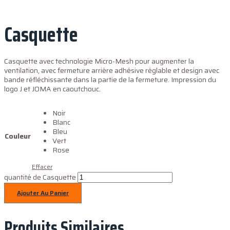
Casquette
Casquette avec technologie Micro-Mesh pour augmenter la
ventilation, avec fermeture arrière adhésive réglable et design avec
bande réfléchissante dans la partie de la fermeture. Impression du
logo J et JOMA en caoutchouc.
Noir
Blanc
Bleu
Couleur
Vert
Rose
Effacer
quantité de Casquette
Ajouter Au Panier
Produits Similaires