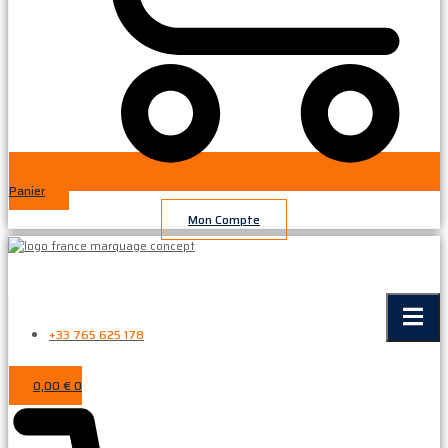
Panier
Mon Compte
+33 765 625 178
0,00
€
0