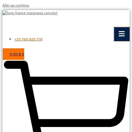
Aller au contenu
+33 765 625 178
0,00
€
0