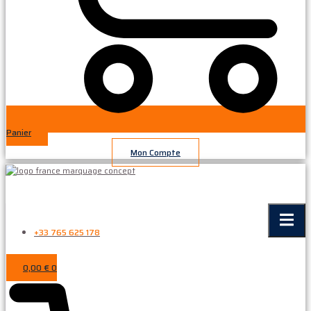
Panier
Mon Compte
+33 765 625 178
0,00
€
0