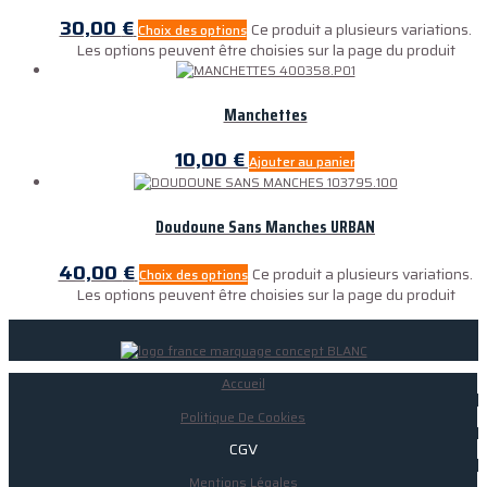
30,00
€
Ce produit a plusieurs variations.
Choix des options
Les options peuvent être choisies sur la page du produit
Manchettes
10,00
€
Ajouter au panier
Doudoune Sans Manches URBAN
40,00
€
Ce produit a plusieurs variations.
Choix des options
Les options peuvent être choisies sur la page du produit
Accueil
Politique De Cookies
CGV
Mentions Légales