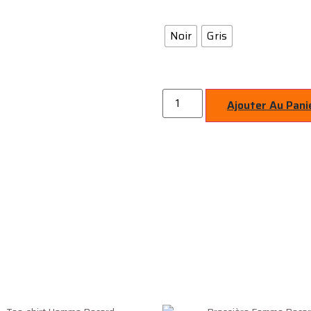
Noir
Gris
Ajouter Au Pani