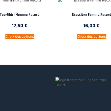
Tee-Shirt Homme Record
Brassière Femme Recor
17,50
€
16,00
€
Choix des options
Choix des options