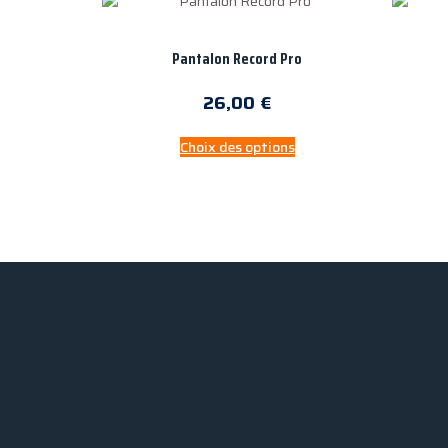
Pantalon Record Pro
26,00
€
Choix des options