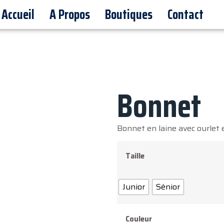
Accueil
A Propos
Boutiques
Contact
Bonnet
Bonnet en laine avec ourlet e
Taille
Junior
Sénior
Couleur