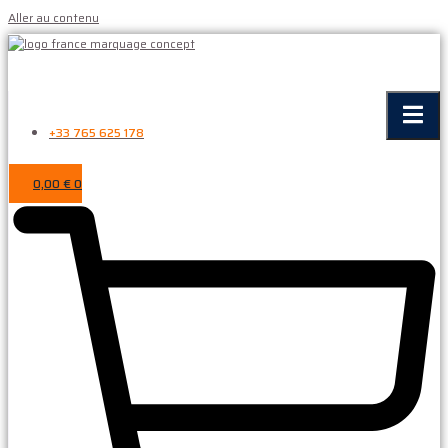
Aller au contenu
+33 765 625 178
0,00
€
0