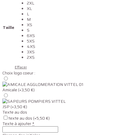
2XL
XL
L
M
XS
Taille
S
6XS
5XS
4XS
3XS
2XS
Effacer
Choix logo coeur :
Amicale
(+3,50 €)
JSP
(+3,50 €)
Texte au dos
texte au dos
(+5,50 €)
Texte à ajouter
*