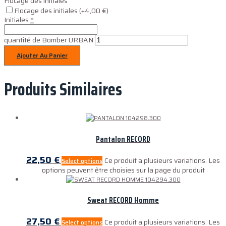
Flocage des initiales
Flocage des initiales
(+4,00 €)
Initiales
*
quantité de Bomber URBAN
Ajouter Au Panier
Produits Similaires
Pantalon RECORD
22,50
€
Ce produit a plusieurs variations. Les
Select options
options peuvent être choisies sur la page du produit
Sweat RECORD Homme
27,50
€
Ce produit a plusieurs variations. Les
Select options