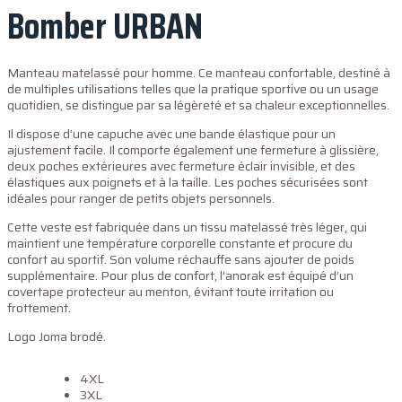
Bomber URBAN
Manteau matelassé pour homme. Ce manteau confortable, destiné à
de multiples utilisations telles que la pratique sportive ou un usage
quotidien, se distingue par sa légèreté et sa chaleur exceptionnelles.
Il dispose d’une capuche avec une bande élastique pour un
ajustement facile. Il comporte également une fermeture à glissière,
deux poches extérieures avec fermeture éclair invisible, et des
élastiques aux poignets et à la taille. Les poches sécurisées sont
idéales pour ranger de petits objets personnels.
Cette veste est fabriquée dans un tissu matelassé très léger, qui
maintient une température corporelle constante et procure du
confort au sportif. Son volume réchauffe sans ajouter de poids
supplémentaire. Pour plus de confort, l’anorak est équipé d’un
covertape protecteur au menton, évitant toute irritation ou
frottement.
Logo Joma brodé.
4XL
3XL