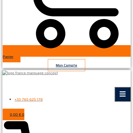
Panier
Mon Compte
+33 765 625 178
0,00
€
0