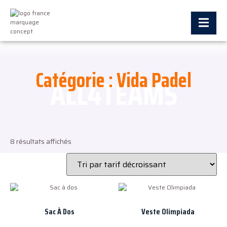
Catégorie : Vida Padel
ALL4TEAMS
8 résultats affichés
Sac À Dos
Veste Olimpiada