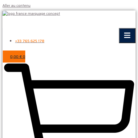
Aller au contenu
+33 765 625 178
0,00
€
0