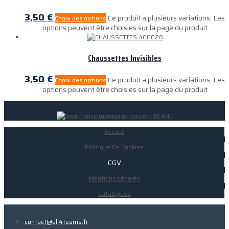
3,50
€
Ce produit a plusieurs variations. Les
Choix des options
options peuvent être choisies sur la page du produit
Chaussettes Invisibles
3,50
€
Ce produit a plusieurs variations. Les
Choix des options
options peuvent être choisies sur la page du produit
Accueil
Politique De Cookies
CGV
Mentions Légales
Catalogues
contact@all4teams.fr