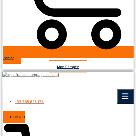
Panier
Mon Compte
+33 765 625 178
0,00
€
0